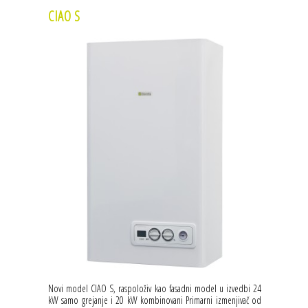
CIAO S
Novi model CIAO S, raspoloživ kao fasadni model u izvedbi 24
kW samo grejanje i 20 kW kombinovani Primarni izmenjivač od